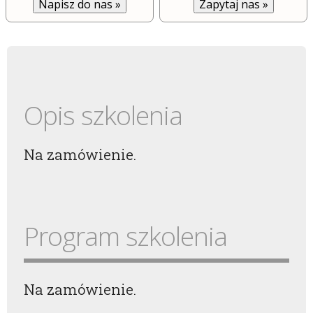
Zapytaj nas
»
Napisz do nas
»
Opis szkolenia
Na zamówienie.
Program szkolenia
Na zamówienie.