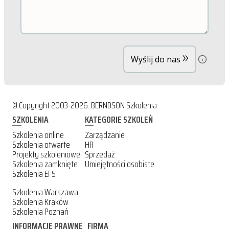
»
Wyślij do nas
© Copyright 2003-2026. BERNDSON Szkolenia
SZKOLENIA
KATEGORIE SZKOLEŃ
Szkolenia online
Zarządzanie
Szkolenia otwarte
HR
Projekty szkoleniowe
Sprzedaż
Szkolenia zamknięte
Umiejętności osobiste
Szkolenia EFS
Szkolenia Warszawa
Szkolenia Kraków
Szkolenia Poznań
INFORMACJE PRAWNE
FIRMA