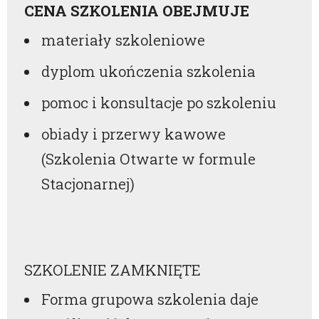
CENA SZKOLENIA OBEJMUJE
materiały szkoleniowe
dyplom ukończenia szkolenia
pomoc i konsultacje po szkoleniu
obiady i przerwy kawowe
(Szkolenia Otwarte w formule
Stacjonarnej)
SZKOLENIE ZAMKNIĘTE
Forma grupowa szkolenia daje