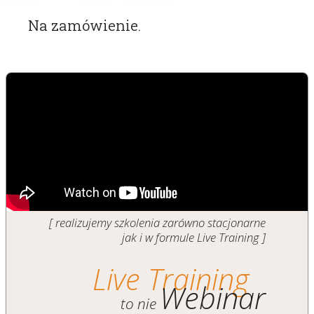
Na zamówienie.
[ realizujemy szkolenia zarówno stacjonarne
jak i w formule Live Training ]
Live Training
Webinar
to nie