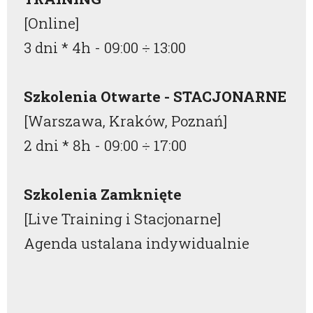
[Online]
3 dni * 4h -
09:00
÷
13:00
Szkolenia Otwarte - STACJONARNE
[Warszawa, Kraków, Poznań]
2 dni * 8h -
09:00
÷
17:00
Szkolenia Zamknięte
[Live Training i Stacjonarne]
Agenda ustalana indywidualnie