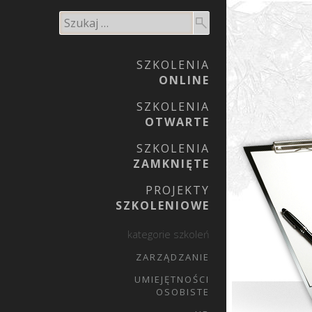
SZKOLENIA
ONLINE
SZKOLENIA
OTWARTE
SZKOLENIA
ZAMKNIĘTE
PROJEKTY
SZKOLENIOWE
kategorie szkoleń
ZARZĄDZANIE
UMIEJĘTNOŚCI
OSOBISTE