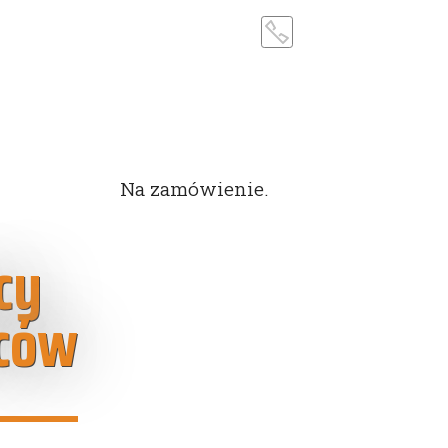
Na zamówienie.
cy
ców