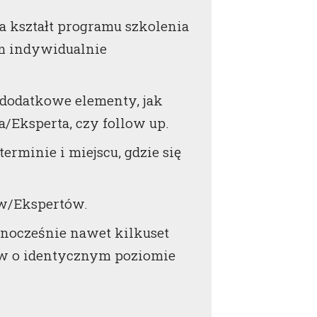
kształt programu szkolenia
em indywidualnie
 dodatkowe elementy, jak
/Eksperta, czy follow up.
erminie i miejscu, gdzie się
w/Ekspertów.
dnocześnie nawet kilkuset
ów o identycznym poziomie