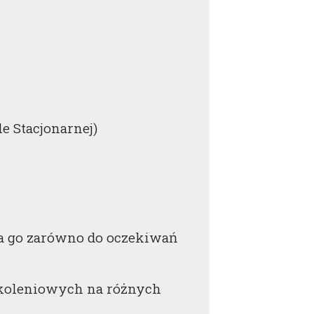
e Stacjonarnej)
a go zarówno do oczekiwań
szkoleniowych na różnych