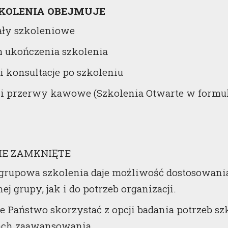
ZKOLENIA OBEJMUJE
ały szkoleniowe
 ukończenia szkolenia
i konsultacje po szkoleniu
 i przerwy kawowe (Szkolenia Otwarte w formul
IE ZAMKNIĘTE
grupowa szkolenia daje możliwość dostosowani
ej grupy, jak i do potrzeb organizacji.
e Państwo skorzystać z opcji badania potrzeb 
ach zaawansowania.