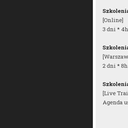
Szkoleni
[Online]
3 dni * 4
Szkolen
[Warszaw
2 dni * 8h
Szkoleni
[Live Tra
Agenda u