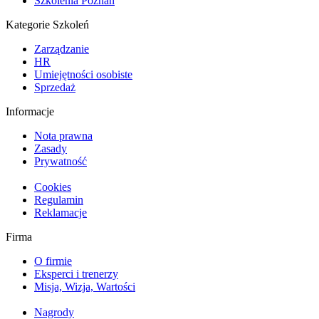
Szkolenia Poznań
Kategorie Szkoleń
Zarządzanie
HR
Umiejętności osobiste
Sprzedaż
Informacje
Nota prawna
Zasady
Prywatność
Cookies
Regulamin
Reklamacje
Firma
O firmie
Eksperci i trenerzy
Misja, Wizja, Wartości
Nagrody