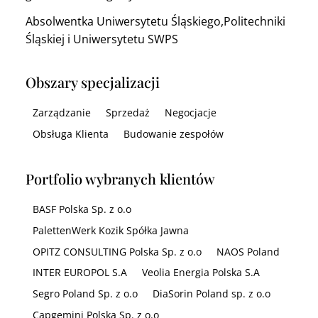
Absolwentka Uniwersytetu Śląskiego,Politechniki
Śląskiej i Uniwersytetu SWPS
Obszary specjalizacji
Zarządzanie
Sprzedaż
Negocjacje
Obsługa Klienta
Budowanie zespołów
Portfolio wybranych klientów
BASF Polska Sp. z o.o
PalettenWerk Kozik Spółka Jawna
OPITZ CONSULTING Polska Sp. z o.o
NAOS Poland
INTER EUROPOL S.A
Veolia Energia Polska S.A
Segro Poland Sp. z o.o
DiaSorin Poland sp. z o.o
Capgemini Polska Sp. z o.o