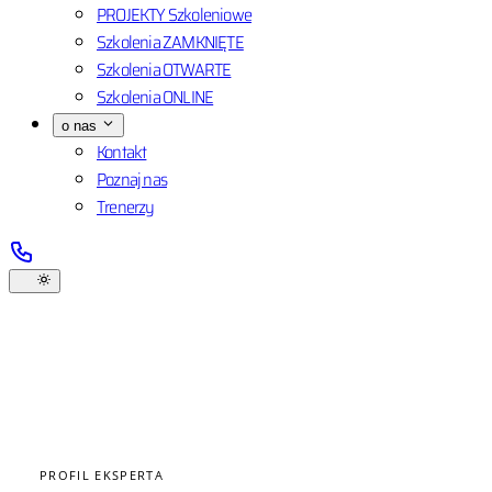
PROJEKTY Szkoleniowe
Szkolenia ZAMKNIĘTE
Szkolenia OTWARTE
Szkolenia ONLINE
o nas
Kontakt
Poznaj nas
Trenerzy
PROFIL EKSPERTA