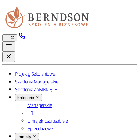
Projekty Szkoleniowe
Szkolenia Managerskie
Szkolenia ZAMKNIĘTE
kategorie
Managerskie
HR
Umiejętności osobiste
Sprzedażowe
formaty