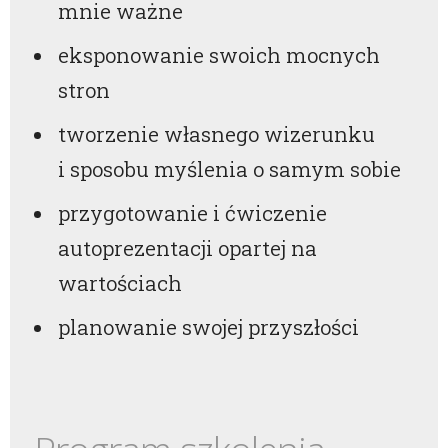
mnie ważne
eksponowanie swoich mocnych
stron
tworzenie własnego wizerunku
i sposobu myślenia o samym sobie
przygotowanie i ćwiczenie
autoprezentacji opartej na
wartościach
planowanie swojej przyszłości