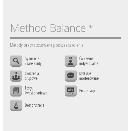
Method Balance
TM
Metody pracy stosowane podczas szkolenia:
Symulacje
Ćwiczenia
i case study
indywidualne
Ćwiczenia
Dyskusje
grupowe
moderowane
Testy,
Prezentacje
kwestionariusze
Demonstracje