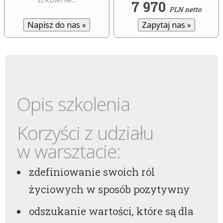
7 970
PLN netto
Zapytaj nas
»
Napisz do nas
»
Opis szkolenia
Korzyści z udziału
w warsztacie:
zdefiniowanie swoich ról
życiowych w sposób pozytywny
odszukanie wartości, które są dla