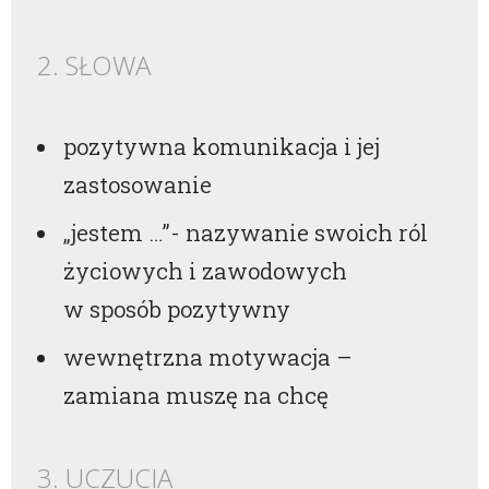
2. SŁOWA
pozytywna komunikacja i jej
zastosowanie
„jestem …”- nazywanie swoich ról
życiowych i zawodowych
w sposób pozytywny
wewnętrzna motywacja –
zamiana muszę na chcę
3. UCZUCIA