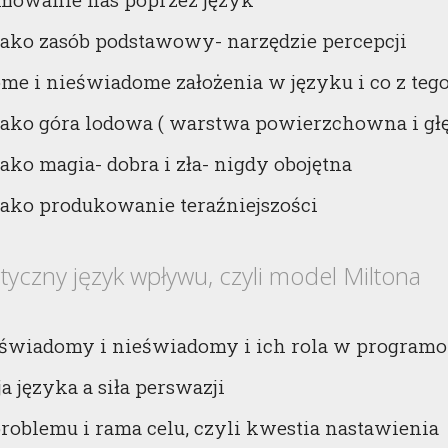
jako zasób podstawowy- narzędzie percepcji
me i nieświadome założenia w języku i co z te
jako góra lodowa ( warstwa powierzchowna i głę
ako magia- dobra i zła- nigdy obojętna
jako produkowanie teraźniejszości
tyczny język wpływu, czyli model Miltona
świadomy i nieświadomy i ich rola w program
a języka a siła perswazji
roblemu i rama celu, czyli kwestia nastawienia