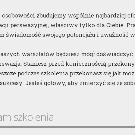
j osobowości zbudujemy wspólnie najbardziej e
ji perswazyjnej, właściwy tylko dla Ciebie. P
m świadomość swojego potencjału i uważność w
aszych warsztatów będziesz mógł doświadczyć n
erswazja. Staniesz przed koniecznością przeko
jeszcze podczas szkolenia przekonasz się jak mo
 sukcesy. Jesteś gotowy, aby zmierzyć się ze sob
am szkolenia