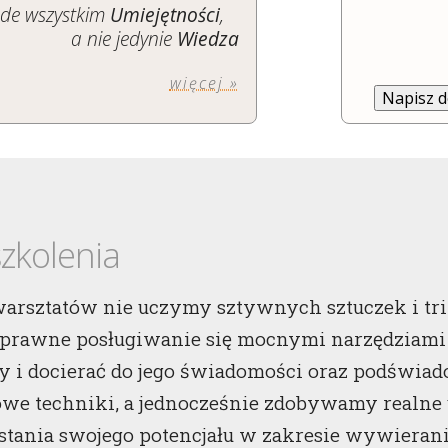
ede wszystkim
Umiejętności
,
a nie jedynie
Wiedza
więcej »
Napisz 
szkolenia
arsztatów nie uczymy sztywnych sztuczek i tri
sprawne posługiwanie się mocnymi narzędziami 
 i docierać do jego świadomości oraz podświad
we techniki, a jednocześnie zdobywamy realne 
tania swojego potencjału w zakresie wywieran