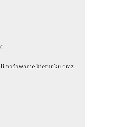
ie
li nadawanie kierunku oraz