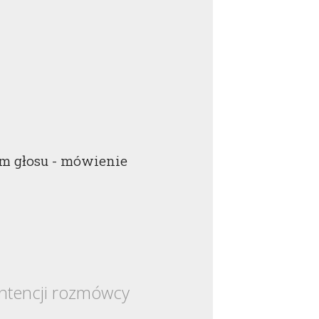
m głosu - mówienie
intencji rozmówcy