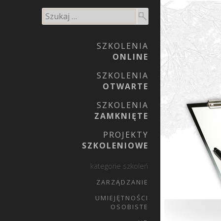
SZKOLENIA
ONLINE
SZKOLENIA
OTWARTE
SZKOLENIA
ZAMKNIĘTE
PROJEKTY
SZKOLENIOWE
kategorie szkoleń
ZARZĄDZANIE
UMIEJĘTNOŚCI
OSOBISTE