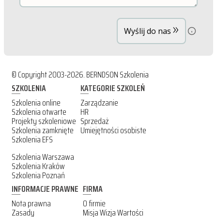
»
Wyślij do nas
© Copyright 2003-2026. BERNDSON Szkolenia
SZKOLENIA
KATEGORIE SZKOLEŃ
Szkolenia online
Zarządzanie
Szkolenia otwarte
HR
Projekty szkoleniowe
Sprzedaż
Szkolenia zamknięte
Umiejętności osobiste
Szkolenia EFS
Szkolenia Warszawa
Szkolenia Kraków
Szkolenia Poznań
INFORMACJE PRAWNE
FIRMA
Nota prawna
O firmie
Zasady
Misja Wizja Wartości