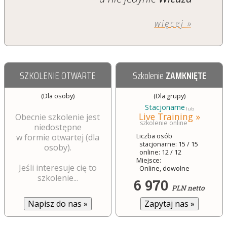
więcej »
SZKOLENIE OTWARTE
Szkolenie
ZAMKNIĘTE
(Dla osoby)
(Dla grupy)
Stacjonarne
lub
Live Training »
Obecnie szkolenie jest
szkolenie online
niedostępne
Liczba osób
w formie otwartej (dla
stacjonarne: 15 / 15
osoby).
online: 12 / 12
Miejsce:
Jeśli interesuje cię to
Online, dowolne
szkolenie...
6 970
PLN netto
Zapytaj nas
»
Napisz do nas
»