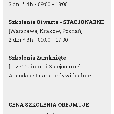
3 dni * 4h -
09:00
÷
13:00
Szkolenia Otwarte - STACJONARNE
[Warszawa, Kraków, Poznań]
2 dni * 8h -
09:00
÷
17:00
Szkolenia Zamknięte
[Live Training i Stacjonarne]
Agenda ustalana indywidualnie
CENA SZKOLENIA OBEJMUJE