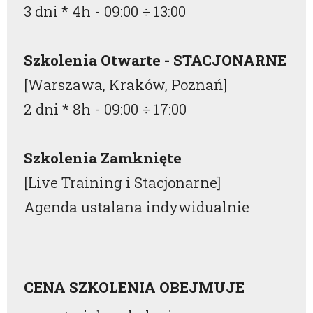
3 dni * 4h -
09:00
÷
13:00
Szkolenia Otwarte - STACJONARNE
[Warszawa, Kraków, Poznań]
2 dni * 8h -
09:00
÷
17:00
Szkolenia Zamknięte
[Live Training i Stacjonarne]
Agenda ustalana indywidualnie
CENA SZKOLENIA OBEJMUJE