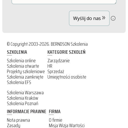
»
Wyślij do nas
© Copyright 2003-2026. BERNDSON Szkolenia
SZKOLENIA
KATEGORIE SZKOLEŃ
Szkolenia online
Zarządzanie
Szkolenia otwarte
HR
Projekty szkoleniowe
Sprzedaż
Szkolenia zamknięte
Umiejętności osobiste
Szkolenia EFS
Szkolenia Warszawa
Szkolenia Kraków
Szkolenia Poznań
INFORMACJE PRAWNE
FIRMA
Nota prawna
O firmie
Zasady
Misja Wizja Wartości