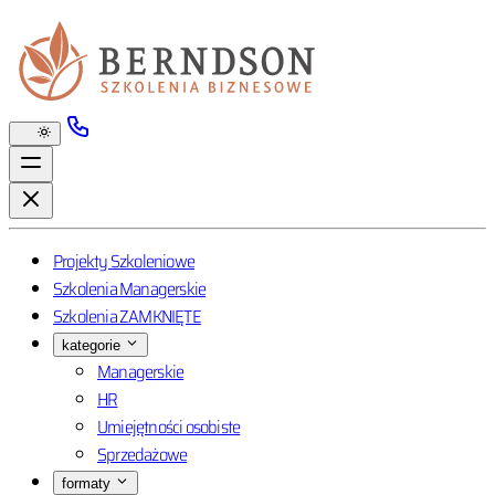
Projekty Szkoleniowe
Szkolenia Managerskie
Szkolenia ZAMKNIĘTE
kategorie
Managerskie
HR
Umiejętności osobiste
Sprzedażowe
formaty