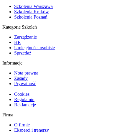
Szkolenia Warszawa
Szkolenia Kraków
Szkolenia Poznań
Kategorie Szkoleń
Zarządzanie
HR
Umiejętności osobiste
Sprzedaż
Informacje
Nota prawna
Zasady
Prywatność
Cookies
Regulamin
Reklamacje
Firma
O firmie
Eksperci i trenerzy