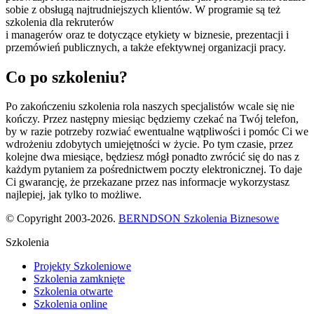
sobie z obsługą najtrudniejszych klientów. W programie są też
szkolenia dla rekruterów
i managerów oraz te dotyczące etykiety w biznesie, prezentacji i
przemówień publicznych, a także efektywnej organizacji pracy.
Co po szkoleniu?
Po zakończeniu szkolenia rola naszych specjalistów wcale się nie
kończy. Przez następny miesiąc będziemy czekać na Twój telefon,
by w razie potrzeby rozwiać ewentualne wątpliwości i pomóc Ci we
wdrożeniu zdobytych umiejętności w życie. Po tym czasie, przez
kolejne dwa miesiące, będziesz mógł ponadto zwrócić się do nas z
każdym pytaniem za pośrednictwem poczty elektronicznej. To daje
Ci gwarancję, że przekazane przez nas informacje wykorzystasz
najlepiej, jak tylko to możliwe.
© Copyright 2003-2026.
BERNDSON Szkolenia Biznesowe
Szkolenia
Projekty Szkoleniowe
Szkolenia zamknięte
Szkolenia otwarte
Szkolenia online