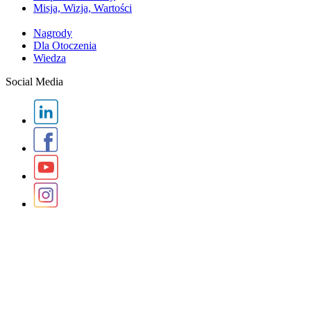
Misja, Wizja, Wartości
Nagrody
Dla Otoczenia
Wiedza
Social Media