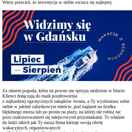
Wiesz przecież, że inwestycja w siebie zwraca się najlepiej.
Za oknem pogoda, która na pewno nie sprzyja siedzeniu w biurze.
Klienci dołączają do maili pozdrowienia
z najbardziej egzotycznych zakątków świata, a Ty wyobrażasz sobie
siebie w jakimś zabytkowym mieście, pod żaglami na środku
błękitnego morza lub po prostu na plaży, na której nie robisz nic
poza rozkoszowaniem się miejscowymi przysmakami. To właśnie
do ludzi takich jak Ty nasza firma kieruje swoją ofertę
wakacyjnych, organizowanych