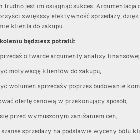
trudno jest im osiągnąć sukces. Argumentacja o
orzyści zwiększy efektywność sprzedaży, dzięk
ie klienta do zakupu.
koleniu będziesz potrafił:
sprzedaż o twarde argumenty analizy finansowej
zyć motywację klientów do zakupu,
zyć wolumen sprzedaży poprzez budowanie ko
tować ofertę cenową w przekonujący sposób,
ć się przed wymuszonym zaniżaniem cen,
ć szanse sprzedaży na podstawie wyceny bólu kl