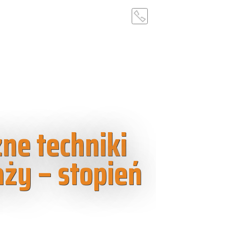
ne techniki
ży – stopień