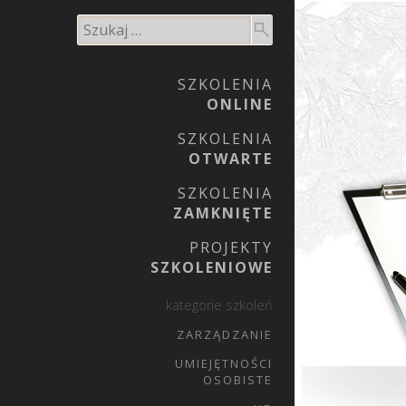
SZKOLENIA
ONLINE
SZKOLENIA
OTWARTE
SZKOLENIA
ZAMKNIĘTE
PROJEKTY
SZKOLENIOWE
kategorie szkoleń
ZARZĄDZANIE
UMIEJĘTNOŚCI
OSOBISTE