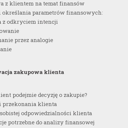
a z klientem na temat finansów
i określania parametrów finansowych:
a z odkryciem intencji
kowanie
anie przez analogie
wanie
acja zakupowa klienta
lient podejmie decyzję o zakupie?
i przekonania klienta
osobistej odpowiedzialności klienta
cje potrzebne do analizy finansowej