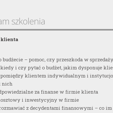
am szkolenia
 klienta
o budżecie – pomoc, czy przeszkoda w sprzedaż
- kiedy i czy pytać o budżet, jakim dysponuje kli
e pomiędzy klientem indywidualnym i instytucj
z nich
dpowiedzialne za finanse w firmie klienta
kosztowy i inwestycyjny w firmie
 rozmawiać z decydentami finansowymi – co im 