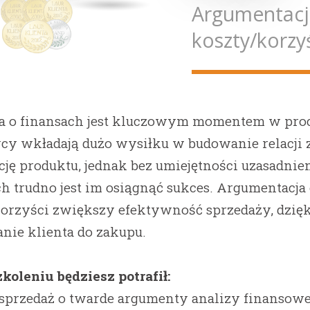
Argumentacja
koszty/korzy
 o finansach jest kluczowym momentem w proce
y wkładają dużo wysiłku w budowanie relacji z
cję produktu, jednak bez umiejętności uzasadni
 trudno jest im osiągnąć sukces. Argumentacja 
orzyści zwiększy efektywność sprzedaży, dzię
nie klienta do zakupu.
zkoleniu będziesz potrafił:
 sprzedaż o twarde argumenty analizy finansowe