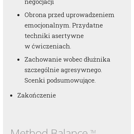
negocjacji
Obrona przed uprowadzeniem
emocjonalnym. Przydatne
techniki asertywne
w ćwiczeniach.
Zachowanie wobec dłużnika
szczególnie agresywnego.
Scenki podsumowujące.
Zakończenie
Method Balance
TM