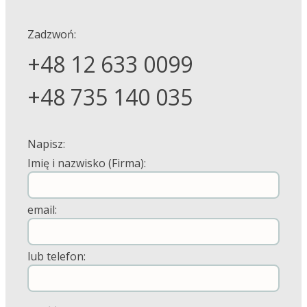
Zadzwoń:
+48 12 633 0099
+48 735 140 035
Napisz:
Imię i nazwisko (Firma):
email:
lub telefon: