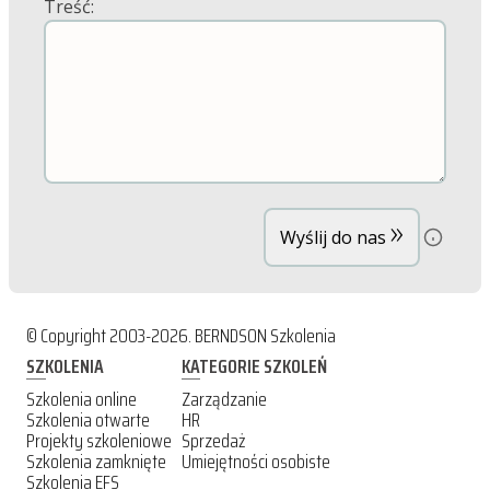
Treść:
»
Wyślij do nas
© Copyright 2003-2026. BERNDSON Szkolenia
SZKOLENIA
KATEGORIE SZKOLEŃ
Szkolenia online
Zarządzanie
Szkolenia otwarte
HR
Projekty szkoleniowe
Sprzedaż
Szkolenia zamknięte
Umiejętności osobiste
Szkolenia EFS