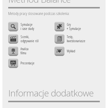
Metody pracy stosowane podczas szkolenia:
Symulacje
Gry
i case study
+ Symulacje
Scenki,
Testy,
odgrywanie ról
kwestionariusze
Analiza
Wykład
filmu
Prezentacje
Informacje dodatkowe