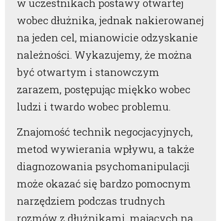
w uczestnikach postawy otwartej
wobec dłużnika, jednak nakierowanej
na jeden cel, mianowicie odzyskanie
należności. Wykazujemy, że można
być otwartym i stanowczym
zarazem, postępując miękko wobec
ludzi i twardo wobec problemu.
Znajomość technik negocjacyjnych,
metod wywierania wpływu, a także
diagnozowania psychomanipulacji
może okazać się bardzo pomocnym
narzędziem podczas trudnych
rozmów z dłużnikami, mających na