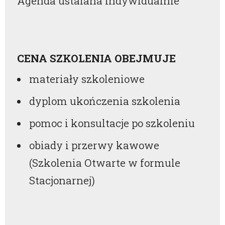
Agenda ustalana indywidualnie
CENA SZKOLENIA OBEJMUJE
materiały szkoleniowe
dyplom ukończenia szkolenia
pomoc i konsultacje po szkoleniu
obiady i przerwy kawowe
(Szkolenia Otwarte w formule
Stacjonarnej)