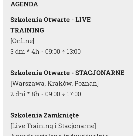
AGENDA
Szkolenia Otwarte - LIVE
TRAINING
[Online]
3 dni * 4h -
09:00
÷
13:00
Szkolenia Otwarte - STACJONARNE
[Warszawa, Kraków, Poznań]
2 dni * 8h -
09:00
÷
17:00
Szkolenia Zamknięte
[Live Training i Stacjonarne]