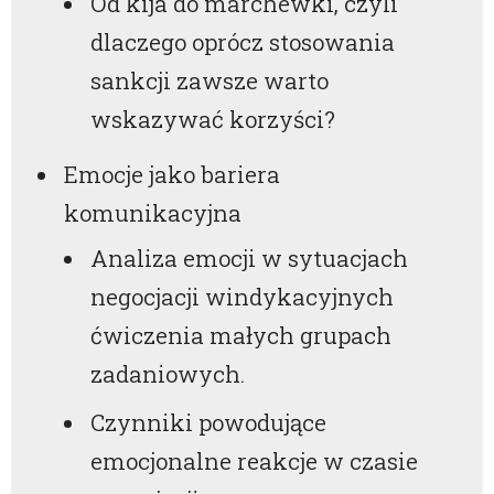
Od kija do marchewki, czyli
dlaczego oprócz stosowania
sankcji zawsze warto
wskazywać korzyści?
Emocje jako bariera
komunikacyjna
Analiza emocji w sytuacjach
negocjacji windykacyjnych
ćwiczenia małych grupach
zadaniowych.
Czynniki powodujące
emocjonalne reakcje w czasie