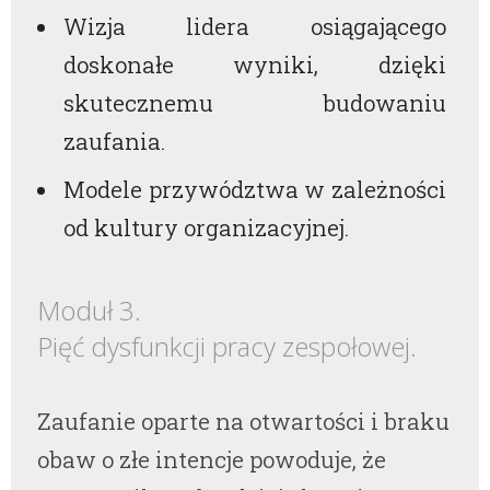
Wizja lidera osiągającego
doskonałe wyniki, dzięki
skutecznemu budowaniu
zaufania.
Modele przywództwa w zależności
od kultury organizacyjnej.
Moduł 3.
Pięć dysfunkcji pracy zespołowej.
Zaufanie oparte na otwartości i braku
obaw o złe intencje powoduje, że