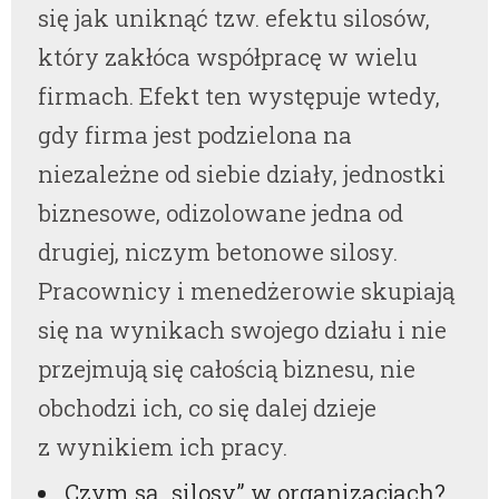
się jak uniknąć tzw. efektu silosów,
który zakłóca współpracę w wielu
firmach. Efekt ten występuje wtedy,
gdy firma jest podzielona na
niezależne od siebie działy, jednostki
biznesowe, odizolowane jedna od
drugiej, niczym betonowe silosy.
Pracownicy i menedżerowie skupiają
się na wynikach swojego działu i nie
przejmują się całością biznesu, nie
obchodzi ich, co się dalej dzieje
z wynikiem ich pracy.
Czym są „silosy” w organizacjach?