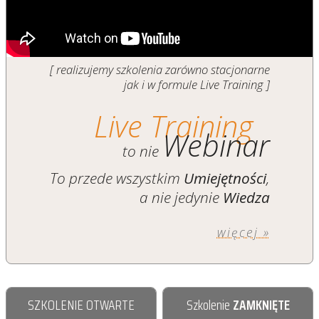
[ realizujemy szkolenia zarówno stacjonarne
jak i w formule Live Training ]
Live Training
Webinar
to nie
To przede wszystkim
Umiejętności
,
a nie jedynie
Wiedza
więcej »
SZKOLENIE OTWARTE
Szkolenie
ZAMKNIĘTE