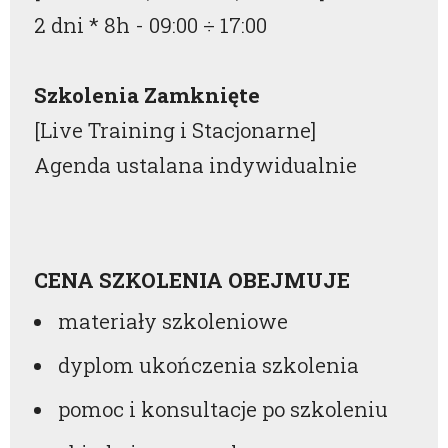
2 dni * 8h -
09:00
÷
17:00
Szkolenia Zamknięte
[Live Training i Stacjonarne]
Agenda ustalana indywidualnie
CENA SZKOLENIA OBEJMUJE
materiały szkoleniowe
dyplom ukończenia szkolenia
pomoc i konsultacje po szkoleniu