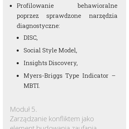
Profilowanie behawioralne
poprzez sprawdzone narzędzia
diagnostyczne:
DISC,
Social Style Model,
Insights Discovery,
Myers-Briggs Type Indicator –
MBTI.
Moduł 5.
Zarządzanie konfliktem jako
element budowania zaufania.