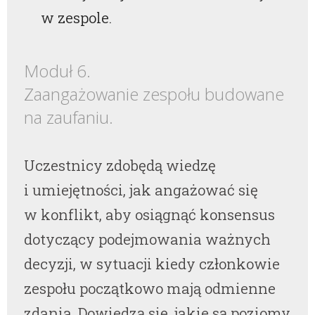
w zespole.
Moduł 6.
Zaangażowanie zespołu budowane
na zaufaniu.
Uczestnicy zdobędą wiedzę
i umiejętności, jak angażować się
w konflikt, aby osiągnąć konsensus
dotyczący podejmowania ważnych
decyzji, w sytuacji kiedy członkowie
zespołu początkowo mają odmienne
zdania. Dowiedzą się, jakie są poziomy