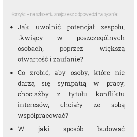
Korzyści – na szkoleniu znajdziesz odpowiedzi na pytania:
Jak uwolnić potencjał zespołu,
tkwiący w poszczególnych
osobach, poprzez większą
otwartość i zaufanie?
Co zrobić, aby osoby, które nie
darzą się sympatią w pracy,
chociażby z tytułu konfliktu
interesów, chciały ze sobą
współpracować?
W jaki sposób budować