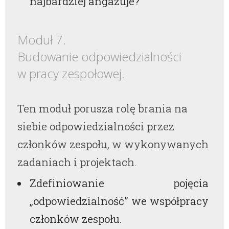
najbardziej angażuje?
Moduł 7.
Budowanie odpowiedzialności
w pracy zespołowej.
Ten moduł porusza rolę brania na
siebie odpowiedzialności przez
członków zespołu, w wykonywanych
zadaniach i projektach.
Zdefiniowanie pojęcia
„odpowiedzialność” we współpracy
członków zespołu.