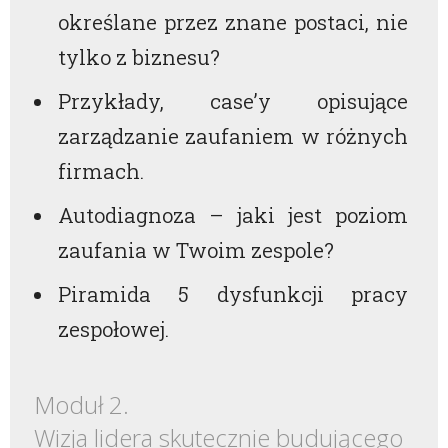
określane przez znane postaci, nie
tylko z biznesu?
Przykłady, case’y opisujące
zarządzanie zaufaniem w różnych
firmach.
Autodiagnoza – jaki jest poziom
zaufania w Twoim zespole?
Piramida 5 dysfunkcji pracy
zespołowej.
Moduł 2.
Wizja lidera skutecznie budującego