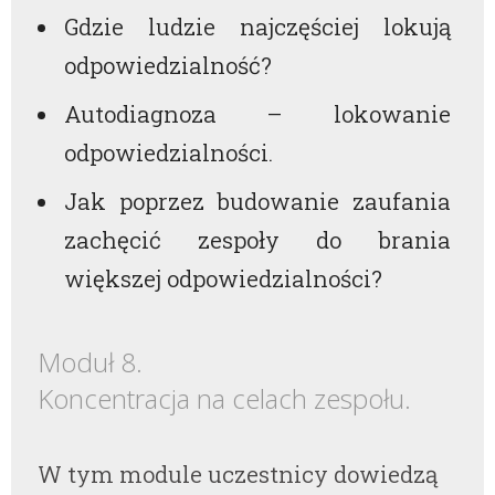
Gdzie ludzie najczęściej lokują
odpowiedzialność?
Autodiagnoza – lokowanie
odpowiedzialności.
Jak poprzez budowanie zaufania
zachęcić zespoły do brania
większej odpowiedzialności?
Moduł 8.
Koncentracja na celach zespołu.
W tym module uczestnicy dowiedzą