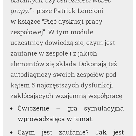
obronnych, czy ostrożności wobec
grupy.”
- pisze Patrick Lencioni
w książce “Pięć dyskusji pracy
zespołowej”. W tym module
uczestnicy dowiedzą się, czym jest
zaufanie w zespole i z jakich
elementów się składa. Dokonają też
autodiagnozy swoich zespołów pod
kątem 5 najczęstszych dysfunkcji
zakłócających wzajemną współpracę.
Ćwiczenie – gra symulacyjna
wprowadzająca w temat.
Czym jest zaufanie? Jak jest