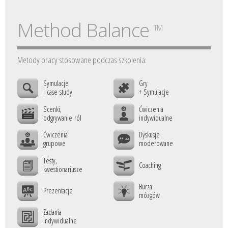
Method Balance
TM
Metody pracy stosowane podczas szkolenia:
Symulacje
Gry
i case study
+ Symulacje
Scenki,
Ćwiczenia
odgrywanie ról
indywidualne
Ćwiczenia
Dyskusje
grupowe
moderowane
Testy,
Coaching
kwestionariusze
Burza
Prezentacje
mózgów
Zadania
indywidualne