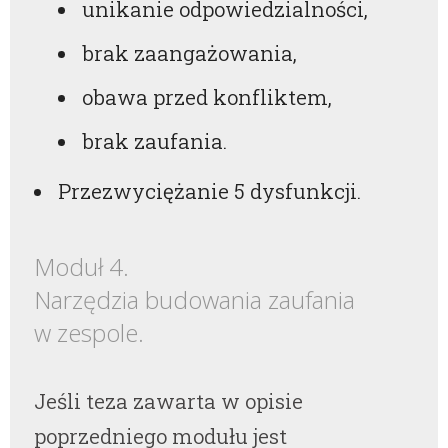
unikanie odpowiedzialności,
brak zaangażowania,
obawa przed konfliktem,
brak zaufania.
Przezwyciężanie 5 dysfunkcji.
Moduł 4.
Narzędzia budowania zaufania
w zespole.
Jeśli teza zawarta w opisie
poprzedniego modułu jest