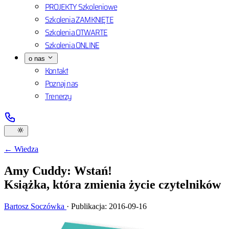
PROJEKTY Szkoleniowe
Szkolenia ZAMKNIĘTE
Szkolenia OTWARTE
Szkolenia ONLINE
o nas
Kontakt
Poznaj nas
Trenerzy
← Wiedza
Amy Cuddy: Wstań!
Książka, która zmienia życie czytelników
Bartosz Soczówka
·
Publikacja: 2016-09-16