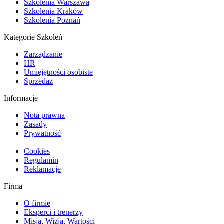
Szkolenia Warszawa
Szkolenia Kraków
Szkolenia Poznań
Kategorie Szkoleń
Zarządzanie
HR
Umiejętności osobiste
Sprzedaż
Informacje
Nota prawna
Zasady
Prywatność
Cookies
Regulamin
Reklamacje
Firma
O firmie
Eksperci i trenerzy
Misja, Wizja, Wartości