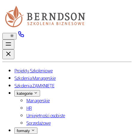
Projekty Szkoleniowe
Szkolenia Managerskie
Szkolenia ZAMKNIĘTE
kategorie
Managerskie
HR
Umiejętności osobiste
Sprzedażowe
formaty