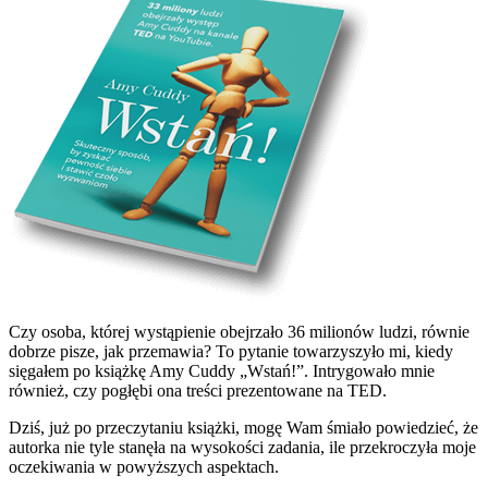
Czy osoba, której wystąpienie obejrzało 36 milionów ludzi, równie
dobrze pisze, jak przemawia? To pytanie towarzyszyło mi, kiedy
sięgałem po książkę Amy Cuddy „Wstań!”. Intrygowało mnie
również, czy pogłębi ona treści prezentowane na TED.
Dziś, już po przeczytaniu książki, mogę Wam śmiało powiedzieć, że
autorka nie tyle stanęła na wysokości zadania, ile przekroczyła moje
oczekiwania w powyższych aspektach.