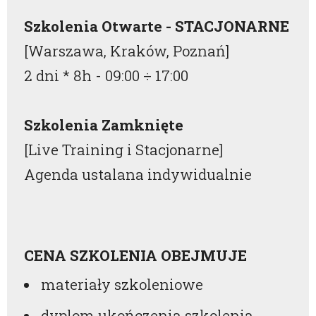
Szkolenia Otwarte - STACJONARNE
[Warszawa, Kraków, Poznań]
2 dni * 8h -
09:00
÷
17:00
Szkolenia Zamknięte
[Live Training i Stacjonarne]
Agenda ustalana indywidualnie
CENA SZKOLENIA OBEJMUJE
materiały szkoleniowe
dyplom ukończenia szkolenia