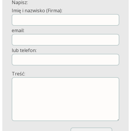
Napisz:
Imię i nazwisko (Firma):
email:
lub telefon:
Treść: