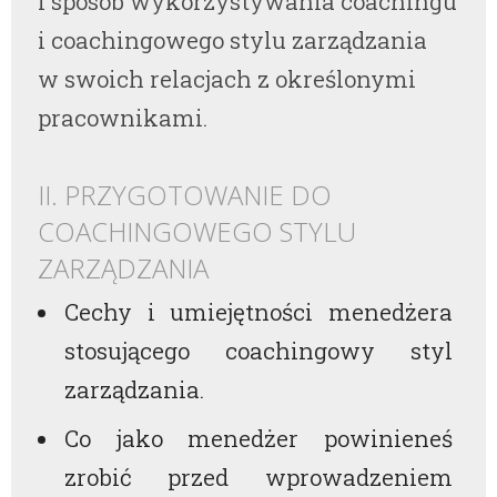
i sposób wykorzystywania coachingu
i coachingowego stylu zarządzania
w swoich relacjach z określonymi
pracownikami.
II. PRZYGOTOWANIE DO
COACHINGOWEGO STYLU
ZARZĄDZANIA
Cechy i umiejętności menedżera
stosującego coachingowy styl
zarządzania.
Co jako menedżer powinieneś
zrobić przed wprowadzeniem