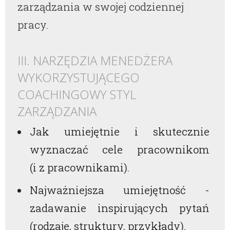
zarządzania w swojej codziennej
pracy.
III. NARZĘDZIA MENEDŻERA
WYKORZYSTUJĄCEGO
COACHINGOWY STYL
ZARZĄDZANIA
Jak umiejętnie i skutecznie
wyznaczać cele pracownikom
(i z pracownikami).
Najważniejsza umiejętność -
zadawanie inspirujących pytań
(rodzaje, struktury, przykłady).