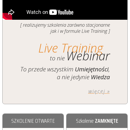
[ realizujemy szkolenia zarówno stacjonarne
jak i w formule Live Training ]
Live Training
Webinar
to nie
To przede wszystkim
Umiejętności
,
a nie jedynie
Wiedza
więcej »
SZKOLENIE OTWARTE
Szkolenie
ZAMKNIĘTE