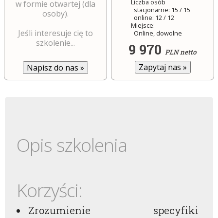
Liczba osób
w formie otwartej (dla
stacjonarne: 15 / 15
osoby).
online: 12 / 12
Miejsce:
Jeśli interesuje cię to
Online, dowolne
szkolenie...
9 970
PLN netto
Zapytaj nas
»
Napisz do nas
»
Opis szkolenia
Korzyści:
Zrozumienie specyfiki