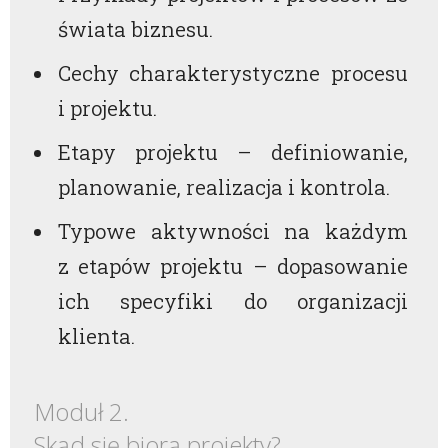
świata biznesu.
Cechy charakterystyczne procesu
i projektu.
Etapy projektu – definiowanie,
planowanie, realizacja i kontrola.
Typowe aktywności na każdym
z etapów projektu – dopasowanie
ich specyfiki do organizacji
klienta.
Moduł 2.
Skąd się biorą projekty?