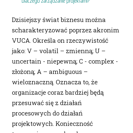
Dlaczego zarządzanie projektami?
Dzisiejszy świat biznesu można
scharakteryzować poprzez akronim
VUCA. Określa on rzeczywistość
jako: V – volatil – zmienną; U –
uncertain - niepewną; C - complex -
złożoną; A – ambiguous –
wieloznaczną. Oznacza to, że
organizacje coraz bardziej będą
przesuwać się z działań
procesowych do działań
projektowych. Konieczność