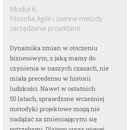
Moduł 6.
Filozofia Agile i zwinne metody
zarządzania projektami.
Dynamika zmian w otoczeniu
biznesowym, z jaką mamy do
czynienia w naszych czasach, nie
miała precedensu w historii
ludzkości. Nawet w ostatnich
50 latach, sprawdzone wcześniej
metodyki projektowe mogą nie
nadążać za zmieniającymi się
potrzebami. Dlatego coraz więcej