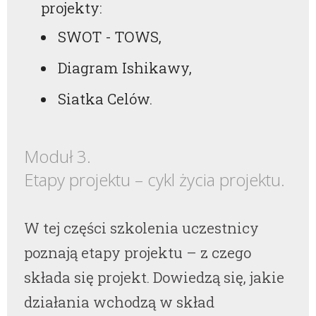
projekty:
SWOT - TOWS,
Diagram Ishikawy,
Siatka Celów.
Moduł 3.
Etapy projektu – cykl życia projektu.
W tej części szkolenia uczestnicy
poznają etapy projektu – z czego
składa się projekt. Dowiedzą się, jakie
działania wchodzą w skład